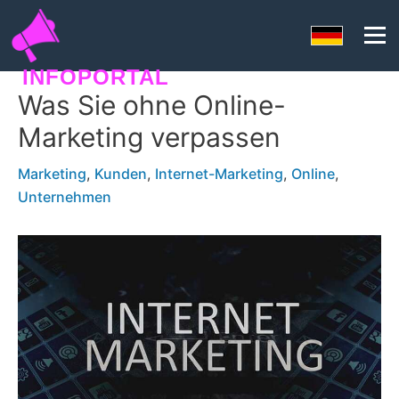
INFOPORTAL
Was Sie ohne Online-
8GN
Marketing verpassen
Marketing
,
Kunden
,
Internet-Marketing
,
Online
,
Unternehmen