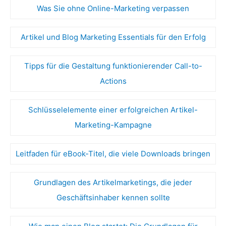
Was Sie ohne Online-Marketing verpassen
Artikel und Blog Marketing Essentials für den Erfolg
Tipps für die Gestaltung funktionierender Call-to-
Actions
Schlüsselelemente einer erfolgreichen Artikel-
Marketing-Kampagne
Leitfaden für eBook-Titel, die viele Downloads bringen
Grundlagen des Artikelmarketings, die jeder
Geschäftsinhaber kennen sollte